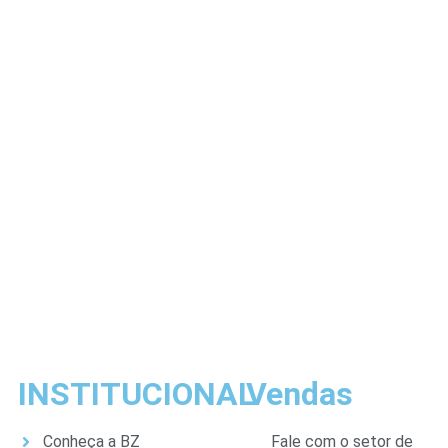
INSTITUCIONAL
Vendas
Conheça a BZ
Fale com o setor de