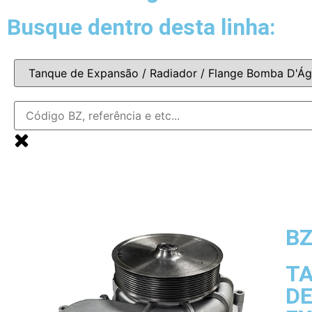
Busque dentro desta linha:
BZ
T
D