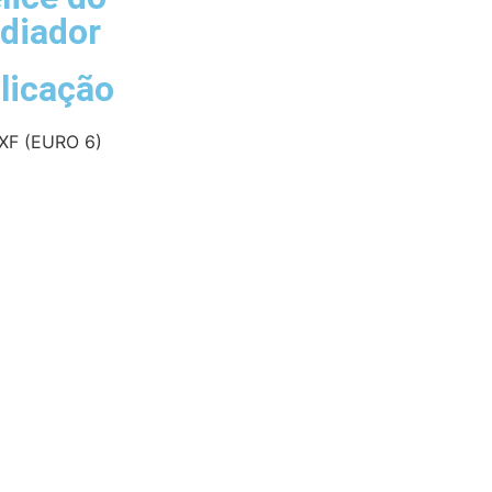
diador
licação
XF (EURO 6)