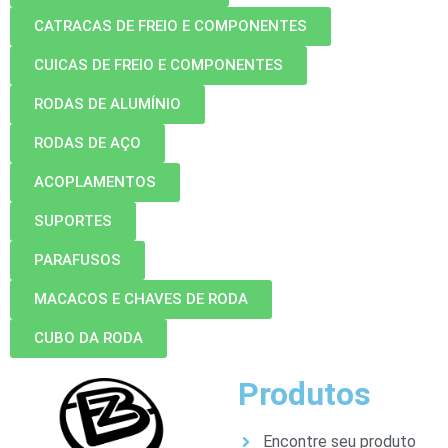
CATRACAS DE FREIO E COMPONENTES
CUICAS DE FREIO E COMPONENTES
RODAS DE ALUMÍNIO
RODAS DE AÇO
ACOPLAMENTOS
SUPORTES
PARAFUSOS
MACACOS E CHAVES DE RODA
CUBO DA RODA
Produtos
Encontre seu produto