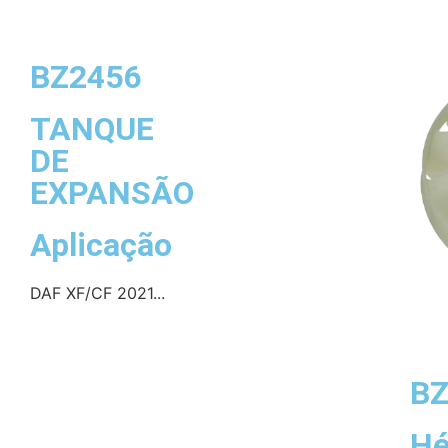
BZ2456
TANQUE
DE
EXPANSÃO
Aplicação
DAF XF/CF 2021...
BZ
Hé