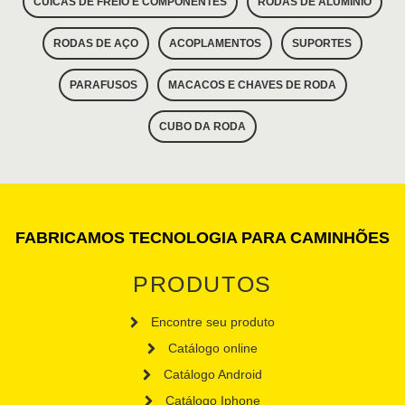
CUICAS DE FREIO E COMPONENTES
RODAS DE ALUMÍNIO
RODAS DE AÇO
ACOPLAMENTOS
SUPORTES
PARAFUSOS
MACACOS E CHAVES DE RODA
CUBO DA RODA
FABRICAMOS TECNOLOGIA PARA CAMINHÕES
PRODUTOS
Encontre seu produto
Catálogo online
Catálogo Android
Catálogo Iphone