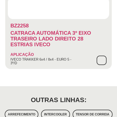
BZ2258
CATRACA AUTOMÁTICA 3º EIXO
TRASEIRO LADO DIREITO 28
ESTRIAS IVECO
APLICAÇÃO
IVECO TRAKKER 6x4 / 8x4 - EURO 5 -
3º/D
OUTRAS LINHAS:
ARREFECIMENTO
INTERCOOLER
TENSOR DE CORREIA