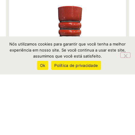
Nós utilizamos cookies para garantir que você tenha a melhor
experiência em nosso site. Se você continua a usar este site,
assumimos que você está satisfeito.
Ok
Política de privacidade
BZ12422
MANGUEIRA INTERCOOLER, 76 X 76
X241MM
APLICAÇÃO
VW 17.230 OD-17.280 / 19.390-24.280