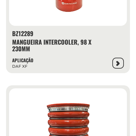
BZ12289
MANGUEIRA INTERCOOLER, 98 X
230MM
APLICAÇÃO
DAF XF