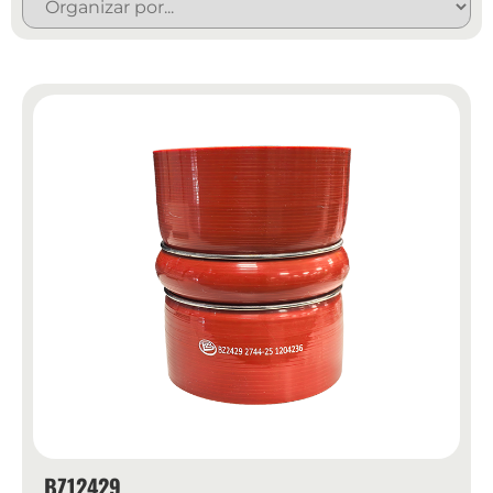
BZ12429