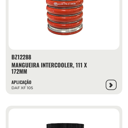
BZ12288
MANGUEIRA INTERCOOLER, 111 X
172MM
APLICAÇÃO
DAF XF 105