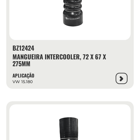
BZ12424
MANGUEIRA INTERCOOLER, 72 X 67 X
275MM
APLICAÇÃO
VW 15.180