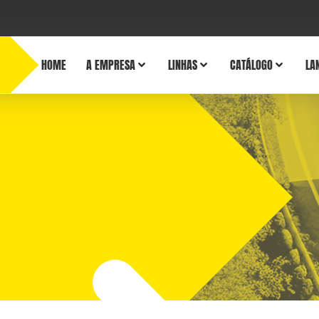
HOME
A EMPRESA
LINHAS
CATÁLOGO
LA