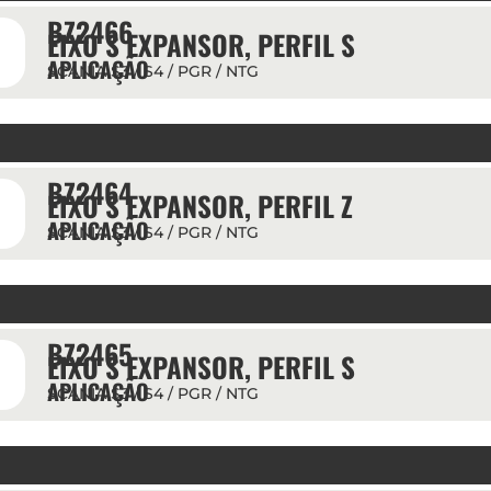
BZ2466
EIXO S EXPANSOR, PERFIL S
APLICAÇÃO
SCANIA S3 / S4 / PGR / NTG
BZ2464
EIXO S EXPANSOR, PERFIL Z
APLICAÇÃO
SCANIA S3 / S4 / PGR / NTG
BZ2465
EIXO S EXPANSOR, PERFIL S
APLICAÇÃO
SCANIA S3 / S4 / PGR / NTG