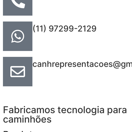
(11) 97299-2129
canhrepresentacoes@gm
Fabricamos tecnologia para
caminhões