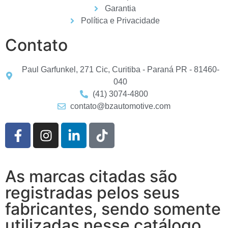
Garantia
Política e Privacidade
Contato
Paul Garfunkel, 271 Cic, Curitiba - Paraná PR - 81460-
040
(41) 3074-4800
contato@bzautomotive.com
As marcas citadas são
registradas pelos seus
fabricantes, sendo somente
utilizadas nesse catálogo