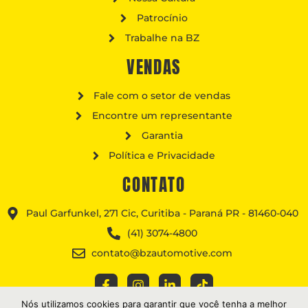
Patrocínio
Trabalhe na BZ
VENDAS
Fale com o setor de vendas
Encontre um representante
Garantia
Política e Privacidade
CONTATO
Paul Garfunkel, 271 Cic, Curitiba - Paraná PR - 81460-040
(41) 3074-4800
contato@bzautomotive.com
Nós utilizamos cookies para garantir que você tenha a melhor