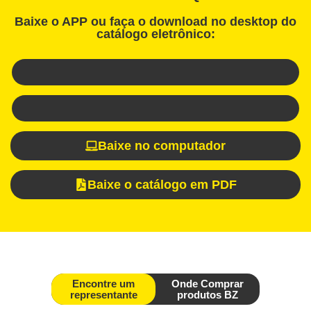
Baixe o APP ou faça o download no desktop do
catálogo eletrônico:
Baixe no computador
Baixe o catálogo em PDF
Encontre um
Onde Comprar
representante
produtos BZ