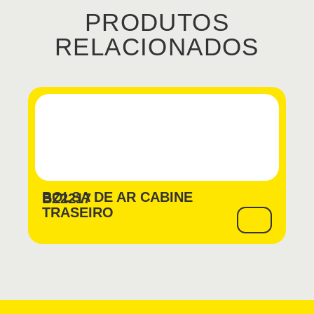
PRODUTOS
RELACIONADOS
BOLSA DE AR CABINE
BZ2217
TRASEIRO