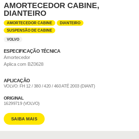
AMORTECEDOR CABINE,
DIANTEIRO
AMORTECEDOR CABINE
DIANTEIRO
SUSPENSÃO DE CABINE
VOLVO
ESPECIFICAÇÃO TÉCNICA
Amortecedor
Aplica com BZ0628
APLICAÇÃO
VOLVO: FH 12 / 380 / 420 / 460 ATÉ 2003 (DIANT)
ORIGINAL
16299719 (VOLVO)
SAIBA MAIS