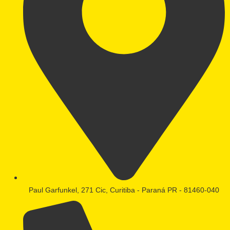
Paul Garfunkel, 271 Cic, Curitiba - Paraná PR - 81460-040