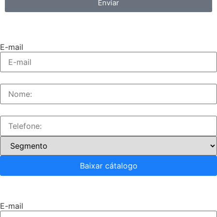
Enviar
E-mail
Baixar cátalogo
E-mail