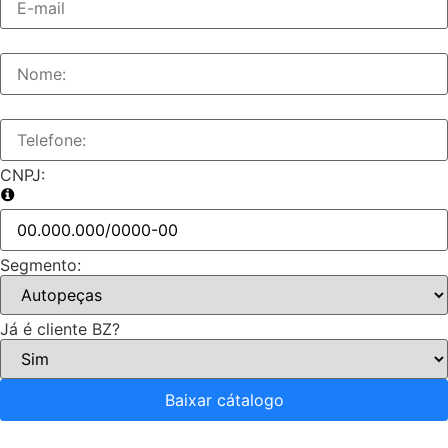
CNPJ:
Segmento:
Já é cliente BZ?
Baixar cátalogo