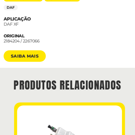
DAF
APLICAÇÃO
DAF XF
ORIGINAL
2184204 / 2267066
SAIBA MAIS
PRODUTOS RELACIONADOS