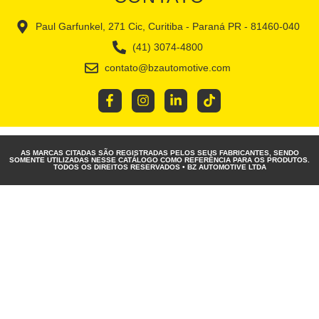
Paul Garfunkel, 271 Cic, Curitiba - Paraná PR - 81460-040
(41) 3074-4800
contato@bzautomotive.com
AS MARCAS CITADAS SÃO REGISTRADAS PELOS SEUS FABRICANTES, SENDO
SOMENTE UTILIZADAS NESSE CATÁLOGO COMO REFERÊNCIA PARA OS PRODUTOS.
TODOS OS DIREITOS RESERVADOS • BZ AUTOMOTIVE LTDA