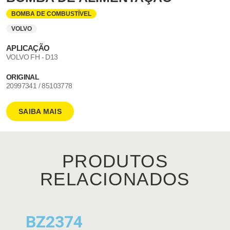
BOMBA DE COMBUSTÍVEL
VOLVO
APLICAÇÃO
VOLVO FH - D13
ORIGINAL
20997341 / 85103778
SAIBA MAIS
PRODUTOS
RELACIONADOS
BZ2374