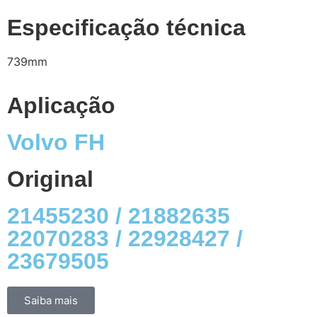
Especificação técnica
739mm
Aplicação
Volvo FH
Original
21455230 / 21882635
22070283 / 22928427 /
23679505
Saiba mais