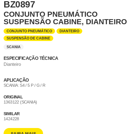
BZ0897
CONJUNTO PNEUMÁTICO
SUSPENSÃO CABINE, DIANTEIRO
CONJUNTO PNEUMÁTICO
DIANTEIRO
SUSPENSÃO DE CABINE
SCANIA
ESPECIFICAÇÃO TÉCNICA
Dianteiro
APLICAÇÃO
SCANIA: S4 / 5 P / G / R
ORIGINAL
1363122 (SCANIA)
SIMILAR
1424228
SAIBA MAIS