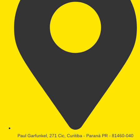
Paul Garfunkel, 271 Cic, Curitiba - Paraná PR - 81460-040