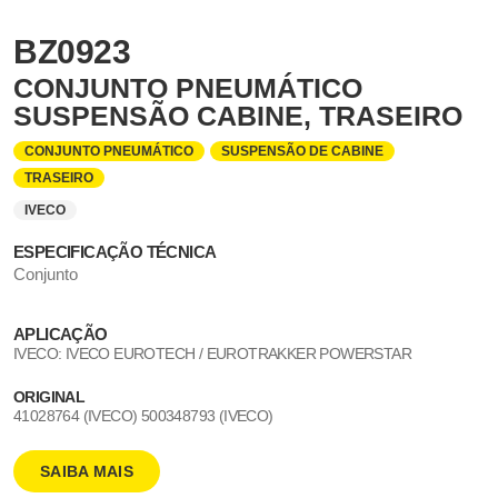
BZ0923
CONJUNTO PNEUMÁTICO
SUSPENSÃO CABINE, TRASEIRO
CONJUNTO PNEUMÁTICO
SUSPENSÃO DE CABINE
TRASEIRO
IVECO
ESPECIFICAÇÃO TÉCNICA
Conjunto
APLICAÇÃO
IVECO: IVECO EUROTECH / EUROTRAKKER POWERSTAR
ORIGINAL
41028764 (IVECO) 500348793 (IVECO)
SAIBA MAIS