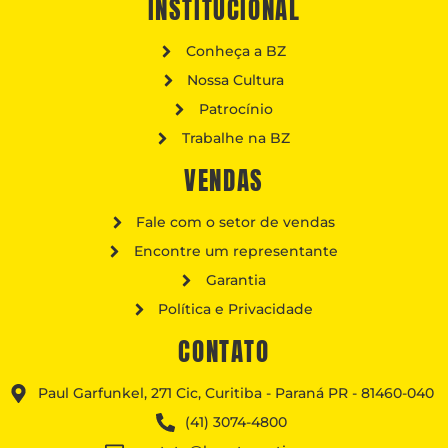
INSTITUCIONAL
Conheça a BZ
Nossa Cultura
Patrocínio
Trabalhe na BZ
VENDAS
Fale com o setor de vendas
Encontre um representante
Garantia
Política e Privacidade
CONTATO
Paul Garfunkel, 271 Cic, Curitiba - Paraná PR - 81460-040
(41) 3074-4800