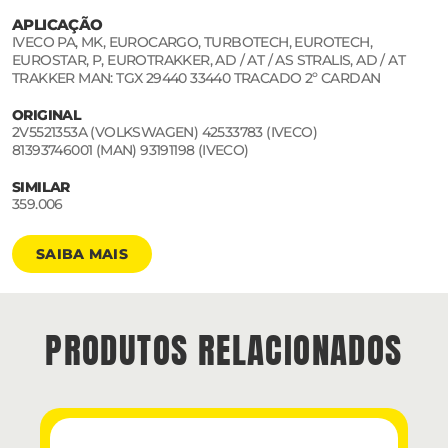
APLICAÇÃO
IVECO PA, MK, EUROCARGO, TURBOTECH, EUROTECH,
EUROSTAR, P, EUROTRAKKER, AD / AT / AS STRALIS, AD / AT
TRAKKER MAN: TGX 29440 33440 TRACADO 2º CARDAN
ORIGINAL
2V5521353A (VOLKSWAGEN) 42533783 (IVECO)
81393746001 (MAN) 93191198 (IVECO)
SIMILAR
359.006
SAIBA MAIS
PRODUTOS RELACIONADOS