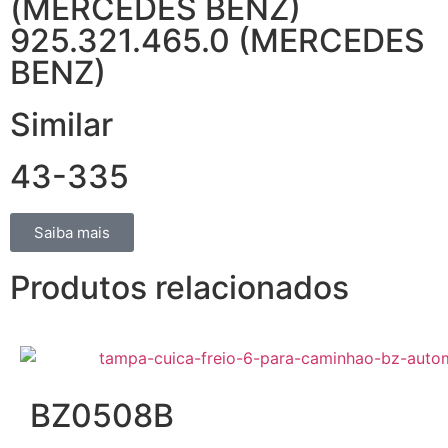
(MERCEDES BENZ)
925.321.465.0 (MERCEDES
BENZ)
Similar
43-335
Saiba mais
Produtos relacionados
BZ0508B