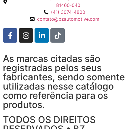
81460-040
(41) 3074-4800
contato@bzautomotive.com
As marcas citadas são
registradas pelos seus
fabricantes, sendo somente
utilizadas nesse catálogo
como referência para os
produtos.
TODOS OS DIREITOS
RESERVADOS • BZ