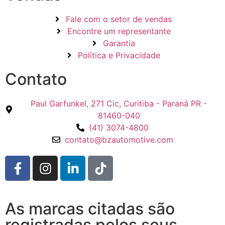
Fale com o setor de vendas
Encontre um representante
Garantia
Política e Privacidade
Contato
Paul Garfunkel, 271 Cic, Curitiba - Paraná PR -
81460-040
(41) 3074-4800
contato@bzautomotive.com
As marcas citadas são
registradas pelos seus