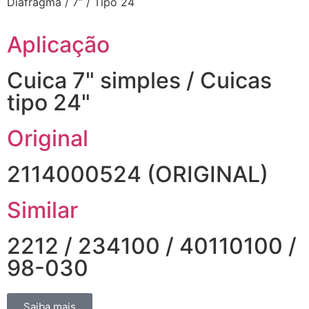
Diafragma / 7” / Tipo 24
Aplicação
Cuica 7" simples / Cuicas
tipo 24"
Original
2114000524 (ORIGINAL)
Similar
2212 / 234100 / 40110100 /
98-030
Saiba mais