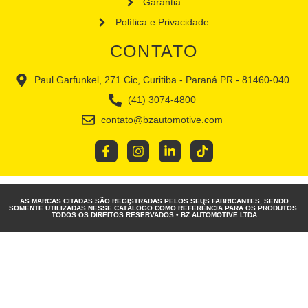
Garantia
Política e Privacidade
CONTATO
Paul Garfunkel, 271 Cic, Curitiba - Paraná PR - 81460-040
(41) 3074-4800
contato@bzautomotive.com
AS MARCAS CITADAS SÃO REGISTRADAS PELOS SEUS FABRICANTES, SENDO
SOMENTE UTILIZADAS NESSE CATÁLOGO COMO REFERÊNCIA PARA OS PRODUTOS.
TODOS OS DIREITOS RESERVADOS • BZ AUTOMOTIVE LTDA