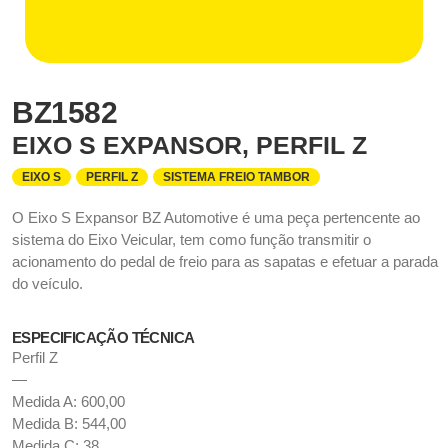
BZ1582
EIXO S EXPANSOR, PERFIL Z
EIXO S
PERFIL Z
SISTEMA FREIO TAMBOR
O Eixo S Expansor BZ Automotive é uma peça pertencente ao
sistema do Eixo Veicular, tem como função transmitir o
acionamento do pedal de freio para as sapatas e efetuar a parada
do veículo.
ESPECIFICAÇÃO TÉCNICA
Perfil Z
—
Medida A: 600,00
Medida B: 544,00
Medida C: 38