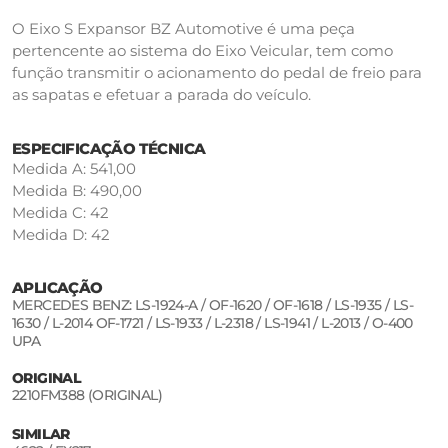
O Eixo S Expansor BZ Automotive é uma peça
pertencente ao sistema do Eixo Veicular, tem como
função transmitir o acionamento do pedal de freio para
as sapatas e efetuar a parada do veículo.
ESPECIFICAÇÃO TÉCNICA
Medida A: 541,00
Medida B: 490,00
Medida C: 42
Medida D: 42
APLICAÇÃO
MERCEDES BENZ: LS-1924-A / OF-1620 / OF-1618 / LS-1935 / LS-
1630 / L-2014 OF-1721 / LS-1933 / L-2318 / LS-1941 / L-2013 / O-400
UPA
ORIGINAL
2210FM388 (ORIGINAL)
SIMILAR