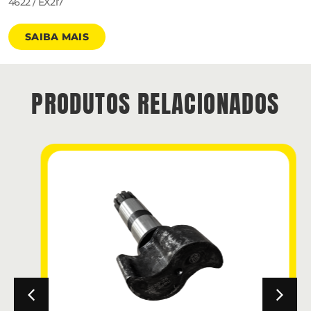
4622 / EX217
SAIBA MAIS
PRODUTOS RELACIONADOS