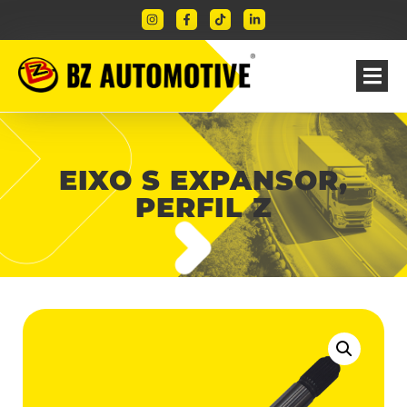
EIXO S EXPANSOR,
PERFIL Z