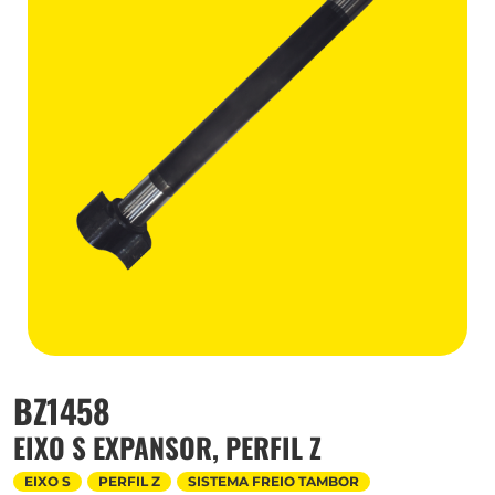
BZ1458
EIXO S EXPANSOR, PERFIL Z
EIXO S
PERFIL Z
SISTEMA FREIO TAMBOR