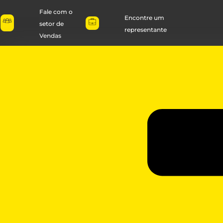
Fale com o
Encontre um
setor de
representante
Vendas