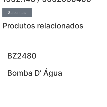
Saiba mais
Produtos relacionados
BZ2480
Bomba D’ Água