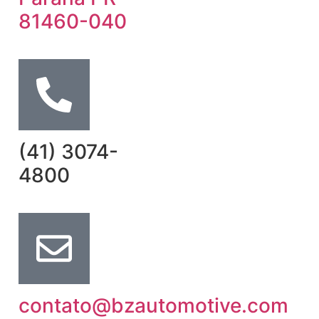
81460-040
(41) 3074-
4800
contato@bzautomotive.com