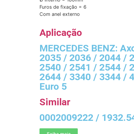
Furos de fixação = 6
Com anel externo
Aplicação
MERCEDES BENZ: Ax
2035 / 2036 / 2044 / 
2540 / 2541 / 2544 / 
2644 / 3340 / 3344 / 
Euro 5
Similar
0002009222 / 1932.5