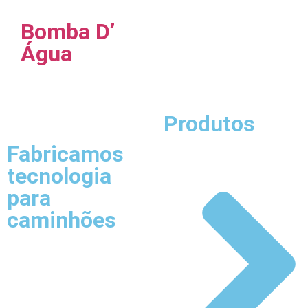
Bomba D’
Água
Produtos
Fabricamos
tecnologia
para
caminhões