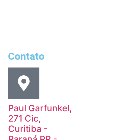
Contato
Paul Garfunkel,
271 Cic,
Curitiba -
Paraná PR -