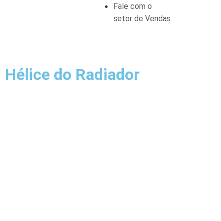
Fale com o
setor de Vendas
Hélice do Radiador