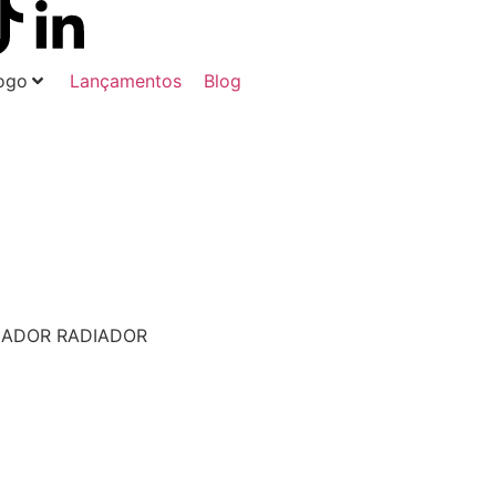
ogo
Lançamentos
Blog
IADOR
RADIADOR
a