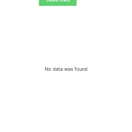
Saiba mais
No data was found