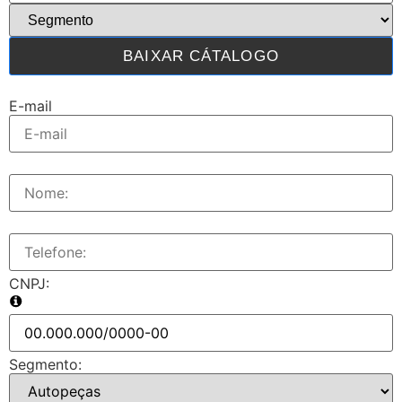
BAIXAR CÁTALOGO
E-mail
CNPJ:
Segmento: