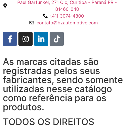
Paul Garfunkel, 271 Cic, Curitiba - Paraná PR -
81460-040
(41) 3074-4800
contato@bzautomotive.com
As marcas citadas são
registradas pelos seus
fabricantes, sendo somente
utilizadas nesse catálogo
como referência para os
produtos.
TODOS OS DIREITOS