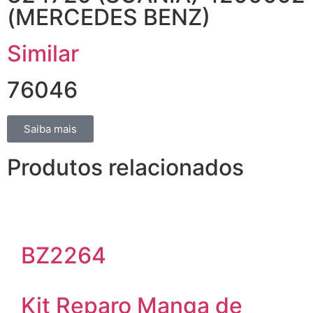
(MERCEDES BENZ)
Similar
76046
Saiba mais
Produtos relacionados
BZ2264
Kit Reparo Manga de