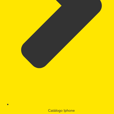
Catálogo Iphone