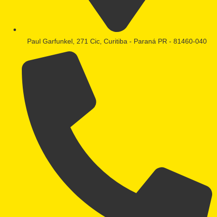
Paul Garfunkel, 271 Cic, Curitiba - Paraná PR - 81460-040