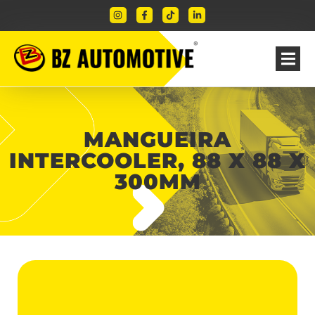
MANGUEIRA
INTERCOOLER, 88 X 88 X
300MM