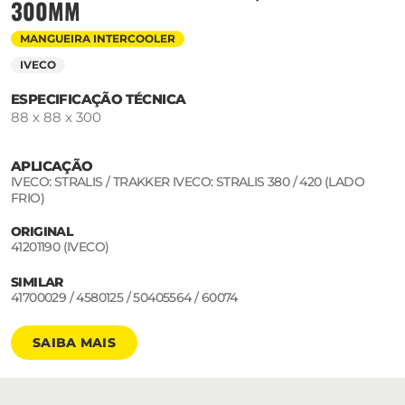
300MM
MANGUEIRA INTERCOOLER
IVECO
ESPECIFICAÇÃO TÉCNICA
88 x 88 x 300
APLICAÇÃO
IVECO: STRALIS / TRAKKER IVECO: STRALIS 380 / 420 (LADO
FRIO)
ORIGINAL
41201190 (IVECO)
SIMILAR
41700029 / 4580125 / 50405564 / 60074
SAIBA MAIS