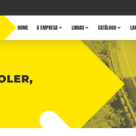
HOME
A EMPRESA
LINHAS
CATÁLOGO
LA
OLER,