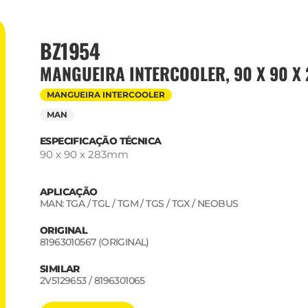
BZ1954
MANGUEIRA INTERCOOLER, 90 X 90 X
MANGUEIRA INTERCOOLER
MAN
ESPECIFICAÇÃO TÉCNICA
90 x 90 x 283mm
APLICAÇÃO
MAN: TGA / TGL / TGM / TGS / TGX / NEOBUS
ORIGINAL
81963010567 (ORIGINAL)
SIMILAR
2V5129653 / 8196301065