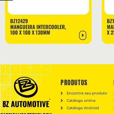
BZ12429
BZ
MANGUEIRA INTERCOOLER,
MA
100 X 100 X 130MM
X 
PRODUTOS
Encontre seu produto
Catálogo online
Catálogo Android