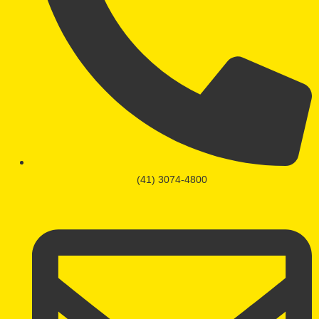
(41) 3074-4800