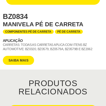
BZ0834
MANIVELA PÉ DE CARRETA
COMPONENTES PÉ DE CARRETA
PÉ DE CARRETA
APLICAÇÃO
CARRETAS: TODAS AS CARRETAS APLICA COM ITENS BZ
AUTOMOTIVE: BZ0320, BZ0579, BZ0579A, BZ0579B E BZ2062
SAIBA MAIS
PRODUTOS
RELACIONADOS