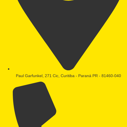
Paul Garfunkel, 271 Cic, Curitiba - Paraná PR - 81460-040