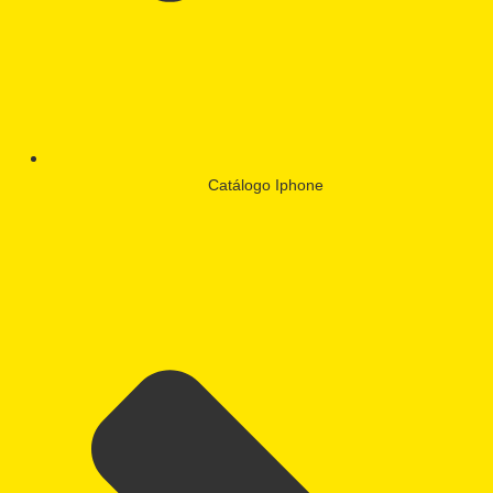
Catálogo Iphone