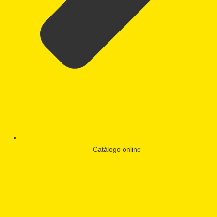
Catálogo online