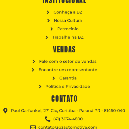
INSTITUCIONAL
Conheça a BZ
Nossa Cultura
Patrocínio
Trabalhe na BZ
VENDAS
Fale com o setor de vendas
Encontre um representante
Garantia
Política e Privacidade
CONTATO
Paul Garfunkel, 271 Cic, Curitiba - Paraná PR - 81460-040
(41) 3074-4800
contato@bzautomotive.com