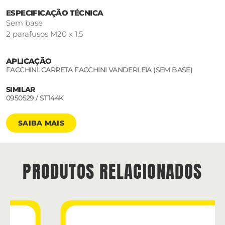
ESPECIFICAÇÃO TÉCNICA
Sem base
2 parafusos M20 x 1,5
APLICAÇÃO
FACCHINI: CARRETA FACCHINI VANDERLEIA (SEM BASE)
SIMILAR
0950529 / ST144K
SAIBA MAIS
PRODUTOS RELACIONADOS