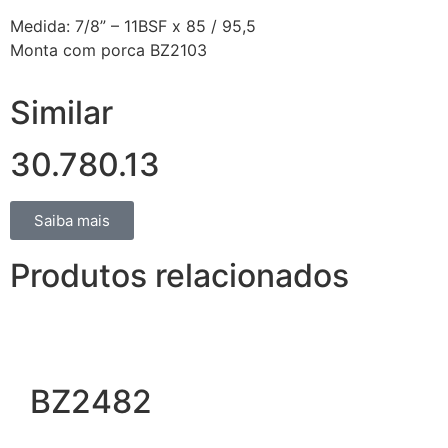
Medida: 7/8” – 11BSF x 85 / 95,5
Monta com porca BZ2103
Similar
30.780.13
Saiba mais
Produtos relacionados
BZ2482