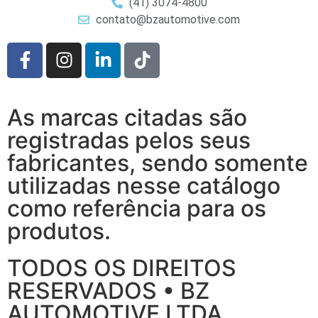
(41) 3074-4800
contato@bzautomotive.com
As marcas citadas são
registradas pelos seus
fabricantes, sendo somente
utilizadas nesse catálogo
como referência para os
produtos.
TODOS OS DIREITOS
RESERVADOS • BZ
AUTOMOTIVE LTDA