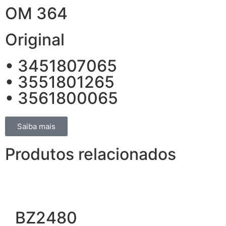
OM 364
Original
• 3451807065
• 3551801265
• 3561800065
Saiba mais
Produtos relacionados
BZ2480