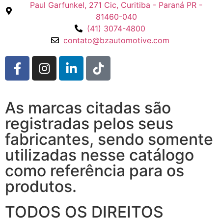
Paul Garfunkel, 271 Cic, Curitiba - Paraná PR -
81460-040
(41) 3074-4800
contato@bzautomotive.com
As marcas citadas são
registradas pelos seus
fabricantes, sendo somente
utilizadas nesse catálogo
como referência para os
produtos.
TODOS OS DIREITOS