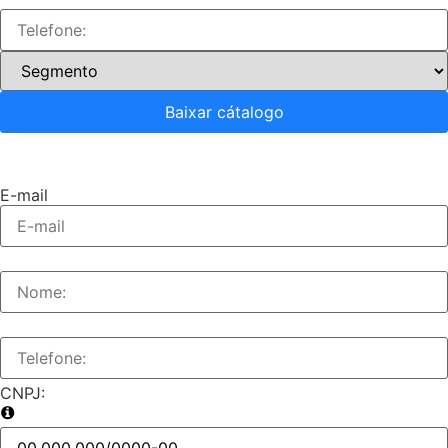
Baixar cátalogo
E-mail
CNPJ: