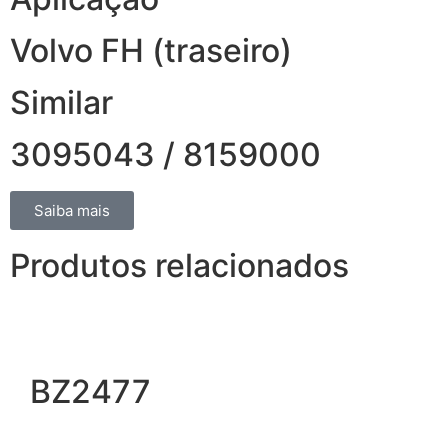
Volvo FH (traseiro)
Similar
3095043 / 8159000
Saiba mais
Produtos relacionados
BZ2477