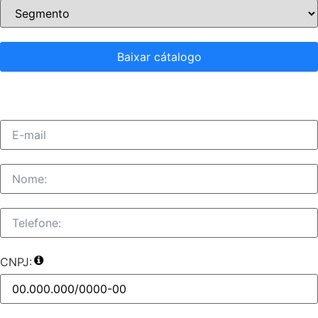
Baixar cátalogo
CNPJ: