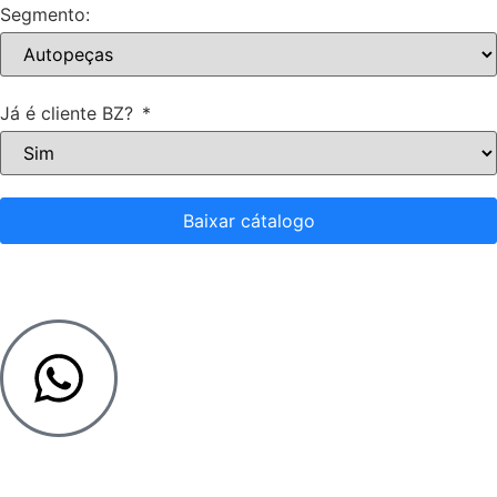
Segmento:
Já é cliente BZ?
Baixar cátalogo