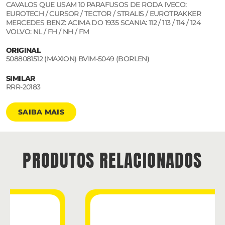
CAVALOS QUE USAM 10 PARAFUSOS DE RODA IVECO:
EUROTECH / CURSOR / TECTOR / STRALIS / EUROTRAKKER
MERCEDES BENZ: ACIMA DO 1935 SCANIA: 112 / 113 / 114 / 124
VOLVO: NL / FH / NH / FM
ORIGINAL
5088081512 (MAXION) BVIM-5049 (BORLEN)
SIMILAR
RRR-20183
SAIBA MAIS
PRODUTOS RELACIONADOS