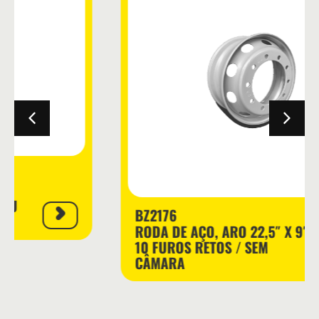
BZ2176
RODA DE AÇO, ARO 22,5″ X 9″ /
10 FUROS RETOS / SEM
CÂMARA