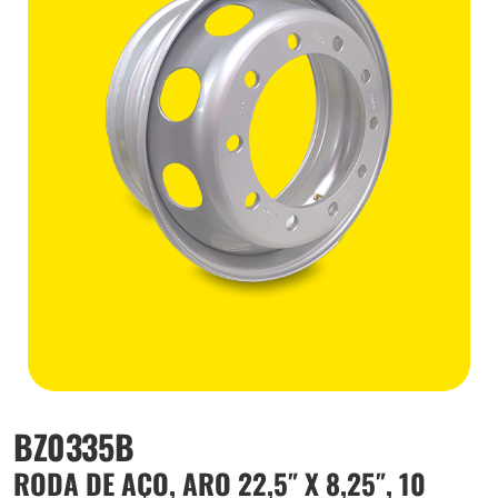
BZ0335B
RODA DE AÇO, ARO 22,5″ X 8,25″, 10