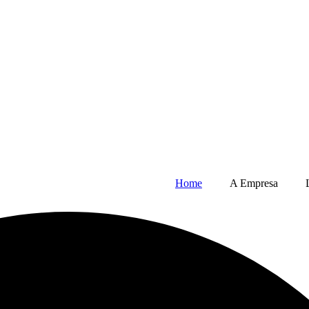
Home
A Empresa