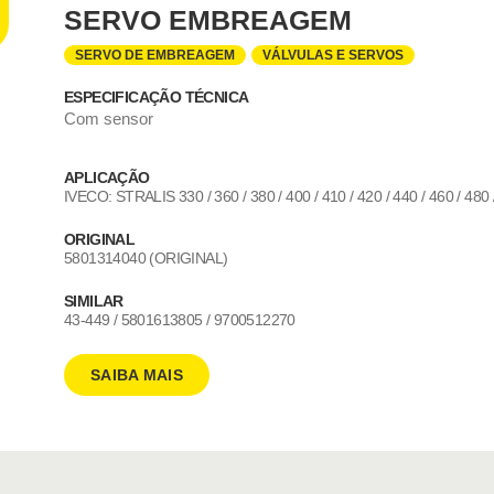
SERVO EMBREAGEM
SERVO DE EMBREAGEM
VÁLVULAS E SERVOS
ESPECIFICAÇÃO TÉCNICA
Com sensor
APLICAÇÃO
IVECO: STRALIS 330 / 360 / 380 / 400 / 410 / 420 / 440 / 460 / 48
ORIGINAL
5801314040 (ORIGINAL)
SIMILAR
43-449 / 5801613805 / 9700512270
SAIBA MAIS