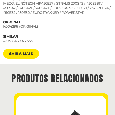
IVECO: EUROTECH MP450E37 / STRALIS 200S42 / 450S38T /
450S42 / 570S42T / 740S42T / EUROCARGO 160E21 / 23 / 230E24 /
450E32 / 180E32 / EUROTRAKKER / POWERSTAR
ORIGINAL
K004296 (ORIGINAL)
SIMILAR
41035646 / 43-553
SAIBA MAIS
PRODUTOS RELACIONADOS