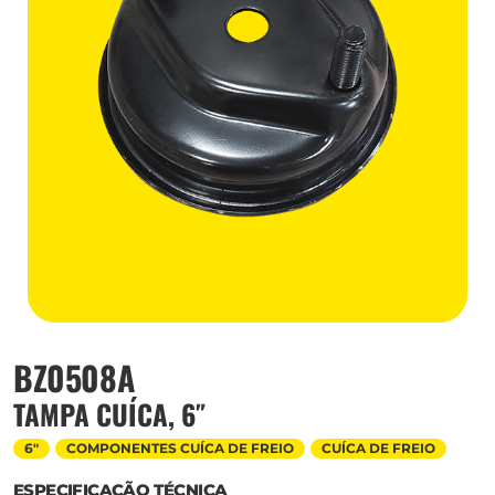
BZ0508A
TAMPA CUÍCA, 6″
6"
COMPONENTES CUÍCA DE FREIO
CUÍCA DE FREIO
ESPECIFICAÇÃO TÉCNICA