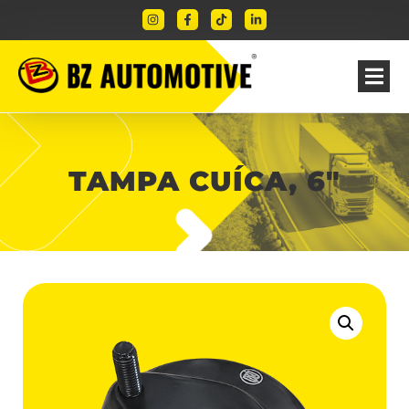
TAMPA CUÍCA, 6″