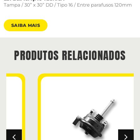
Tampa / 30” x 30” DD / Tipo 16 / Entre parafusos 120mm
SAIBA MAIS
PRODUTOS RELACIONADOS