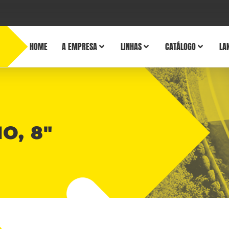
HOME
A EMPRESA
LINHAS
CATÁLOGO
LA
O, 8″