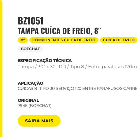
BZ1051
TAMPA CUÍCA DE FREIO, 8″
8"
COMPONENTES CUÍCA DE FREIO
CUÍCA DE FREIO
BOECHAT
ESPECIFICAÇÃO TÉCNICA
Tampa / 30” x 30” DD / Tipo 8 / Entre parafusos 120
APLICAÇÃO
CUICAS 8" TIPO 30 SERVIÇO 120 ENTRE PARAFUSOS CARR
ORIGINAL
7945 (BOECHAT)
SAIBA MAIS