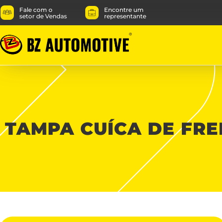
Fale com o
Encontre um
setor de Vendas
representante
TAMPA CUÍCA DE FREI