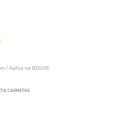
mm / Aplica na BZ0015
ETA: CARRETAS