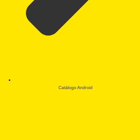
Catálogo Android