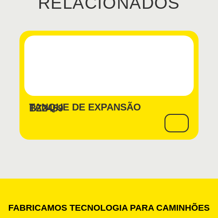
RELACIONADOS
TANQUE DE EXPANSÃO
BZ2459
FABRICAMOS TECNOLOGIA PARA CAMINHÕES