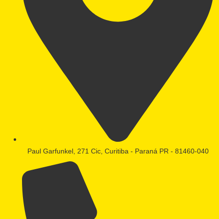
Paul Garfunkel, 271 Cic, Curitiba - Paraná PR - 81460-040