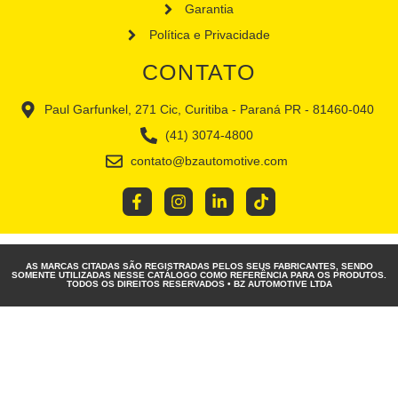
Garantia
Política e Privacidade
CONTATO
Paul Garfunkel, 271 Cic, Curitiba - Paraná PR - 81460-040
(41) 3074-4800
contato@bzautomotive.com
AS MARCAS CITADAS SÃO REGISTRADAS PELOS SEUS FABRICANTES, SENDO
SOMENTE UTILIZADAS NESSE CATÁLOGO COMO REFERÊNCIA PARA OS PRODUTOS.
TODOS OS DIREITOS RESERVADOS • BZ AUTOMOTIVE LTDA