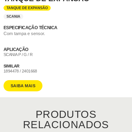
TANQUE DE EXPANSÃO
SCANIA
ESPECIFICAÇÃO TÉCNICA
Com tampa e sensor.
APLICAÇÃO
SCANIA P / G / R
SIMILAR
1894478 / 2401668
SAIBA MAIS
PRODUTOS
RELACIONADOS