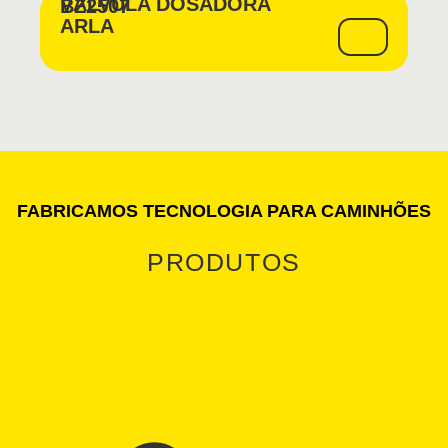
VÁLVULA DOSADORA
BZ2507
ARLA
FABRICAMOS TECNOLOGIA PARA CAMINHÕES
PRODUTOS