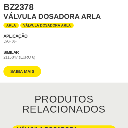
BZ2378
VÁLVULA DOSADORA ARLA
ARLA
VÁLVULA DOSADORA ARLA
APLICAÇÃO
DAF XF
SIMILAR
2115847 (EURO 6)
SAIBA MAIS
PRODUTOS
RELACIONADOS