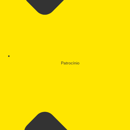
Patrocínio