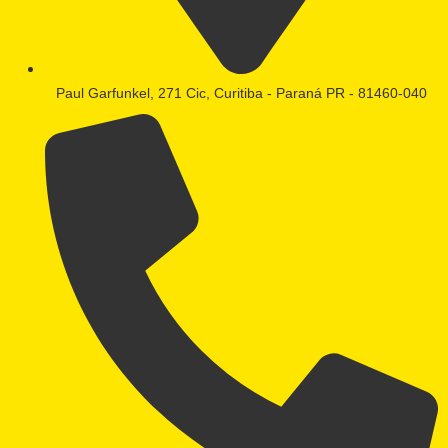
Paul Garfunkel, 271 Cic, Curitiba - Paraná PR - 81460-040