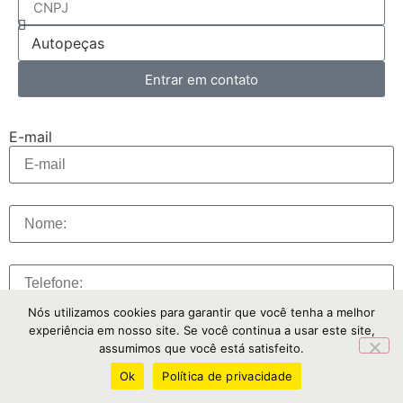
Entrar em contato
Enviar
E-mail
Nós utilizamos cookies para garantir que você tenha a melhor
experiência em nosso site. Se você continua a usar este site,
assumimos que você está satisfeito.
BAIXAR CÁTALOGO
Ok
Política de privacidade