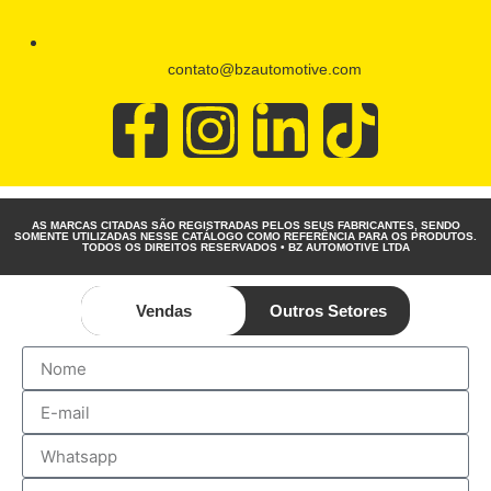
contato@bzautomotive.com
AS MARCAS CITADAS SÃO REGISTRADAS PELOS SEUS FABRICANTES, SENDO
SOMENTE UTILIZADAS NESSE CATÁLOGO COMO REFERÊNCIA PARA OS PRODUTOS.
TODOS OS DIREITOS RESERVADOS • BZ AUTOMOTIVE LTDA
Vendas
Outros Setores