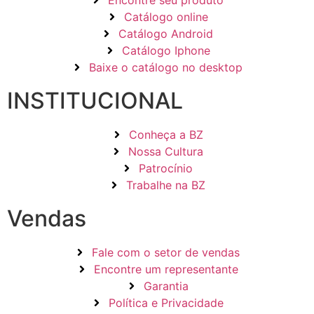
Encontre seu produto
Catálogo online
Catálogo Android
Catálogo Iphone
Baixe o catálogo no desktop
INSTITUCIONAL
Conheça a BZ
Nossa Cultura
Patrocínio
Trabalhe na BZ
Vendas
Fale com o setor de vendas
Encontre um representante
Garantia
Política e Privacidade