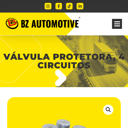
VÁLVULA PROTETORA, 4
CIRCUITOS