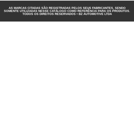
AS MARCAS CITADAS SÃO REGISTRADAS PELOS SEUS FABRICANTES, SENDO
SOMENTE UTILIZADAS NESSE CATÁLOGO COMO REFERÊNCIA PARA OS PRODUTOS.
TODOS OS DIREITOS RESERVADOS • BZ AUTOMOTIVE LTDA