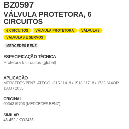
BZ0597
VÁLVULA PROTETORA, 6
CIRCUITOS
6 CIRCUITOS
VÁLVULA PROTETORA
VÁLVULAS
VÁLVULAS E SERVOS
MERCEDES BENZ
ESPECIFICAÇÃO TÉCNICA
Protetora 6 circuitos (global)
APLICAÇÃO
MERCEDES BENZ: ATEGO 1315 / 1418 / 1518 / 1718 / 1725 / AXOR
1933 / 2035
ORIGINAL
0034319706 (MERCEDES BENZ)
SIMILAR
43-452 / K002435