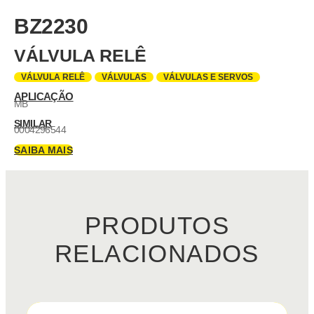
BZ2230
VÁLVULA RELÊ
VÁLVULA RELÊ
VÁLVULAS
VÁLVULAS E SERVOS
APLICAÇÃO
MB
SIMILAR
0004296544
SAIBA MAIS
PRODUTOS
RELACIONADOS