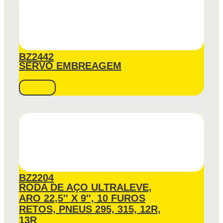
BZ2442
SERVO EMBREAGEM
BZ2204
RODA DE AÇO ULTRALEVE,
ARO 22,5″ X 9″, 10 FUROS
RETOS, PNEUS 295, 315, 12R,
13R