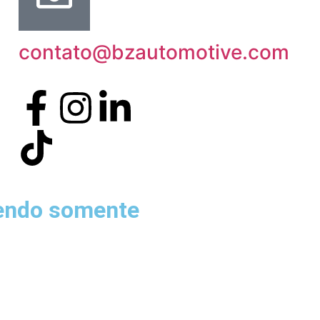
contato@bzautomotive.com
sendo somente