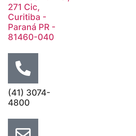
271 Cic,
Curitiba -
Paraná PR -
81460-040
(41) 3074-
4800