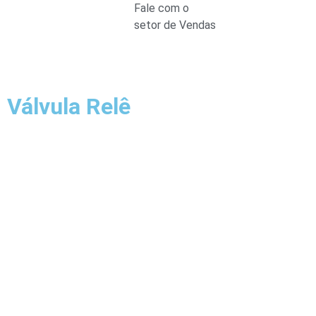
Fale com o
setor de Vendas
Válvula Relê