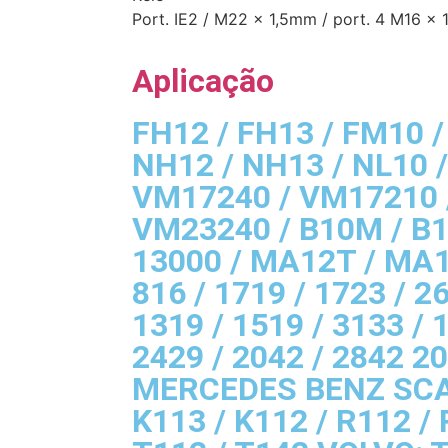
Port. IE2 / M22 x 1,5mm / port. 4 M16 x
Aplicação
FH12 / FH13 / FM10 /
NH12 / NH13 / NL10 /
VM17240 / VM17210 
VM23240 / B10M / B
13000 / MA12T / MA1
816 / 1719 / 1723 / 26
1319 / 1519 / 3133 / 
2429 / 2042 / 2842 2
MERCEDES BENZ SCA
K113 / K112 / R112 / 