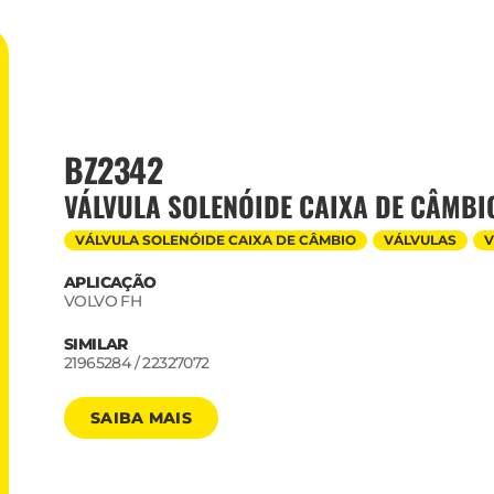
BZ2342
VÁLVULA SOLENÓIDE CAIXA DE CÂMBI
VÁLVULA SOLENÓIDE CAIXA DE CÂMBIO
VÁLVULAS
V
APLICAÇÃO
VOLVO FH
SIMILAR
21965284 / 22327072
SAIBA MAIS