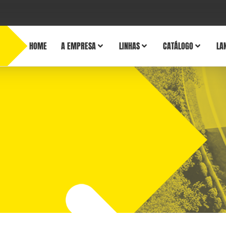
HOME
A EMPRESA
LINHAS
CATÁLOGO
LA