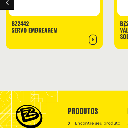
BZ2442
BZ
SERVO EMBREAGEM
VÁ
SO
PRODUTOS
Encontre seu produto