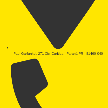
Paul Garfunkel, 271 Cic, Curitiba - Paraná PR - 81460-040