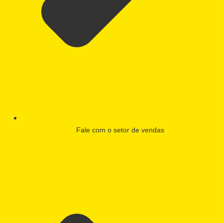
Fale com o setor de vendas