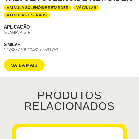
VÁLVULA SOLENÓIDE RETARDER
VÁLVULAS
VÁLVULAS E SERVOS
APLICAÇÃO
SCANIA P-G-R
SIMILAR
1773867 / 1910461 / 2591753
SAIBA MAIS
PRODUTOS
RELACIONADOS