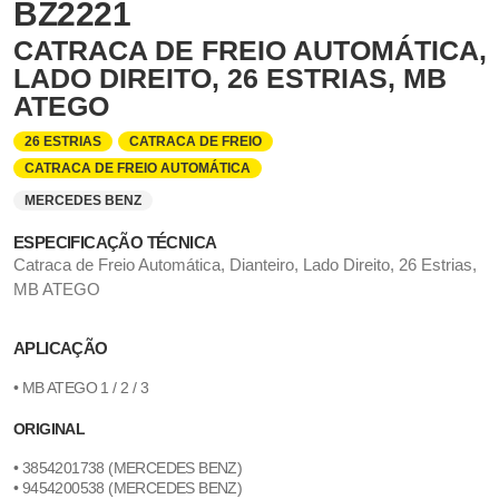
BZ2221
CATRACA DE FREIO AUTOMÁTICA,
LADO DIREITO, 26 ESTRIAS, MB
ATEGO
26 ESTRIAS
CATRACA DE FREIO
CATRACA DE FREIO AUTOMÁTICA
MERCEDES BENZ
ESPECIFICAÇÃO TÉCNICA
Catraca de Freio Automática, Dianteiro, Lado Direito, 26 Estrias,
MB ATEGO
APLICAÇÃO
• MB ATEGO 1 / 2 / 3
ORIGINAL
• 3854201738 (MERCEDES BENZ)
• 9454200538 (MERCEDES BENZ)