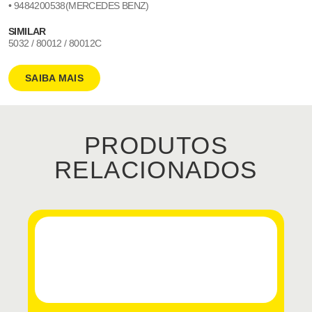
• 9484200538(MERCEDES BENZ)
SIMILAR
5032 / 80012 / 80012C
SAIBA MAIS
PRODUTOS
RELACIONADOS