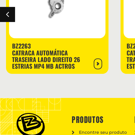
BZ2263
BZ
CATRACA AUTOMÁTICA
CA
TRASEIRA LADO DIREITO 26
TR
ESTRIAS MP4 MB ACTROS
ES
PRODUTOS
Encontre seu produto