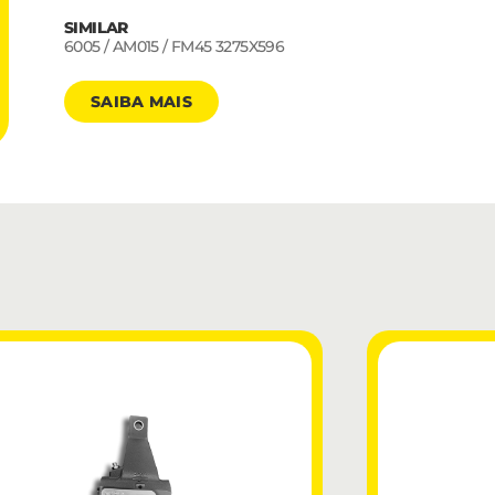
SIMILAR
6005 / AM015 / FM45 3275X596
SAIBA MAIS