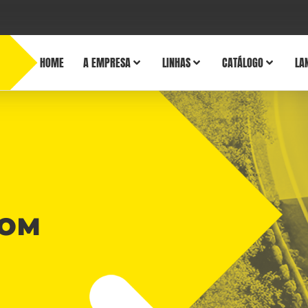
HOME
A EMPRESA
LINHAS
CATÁLOGO
LA
COM