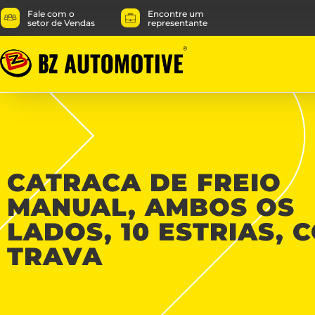
Fale com o
Encontre um
setor de Vendas
representante
CATRACA DE FREIO
MANUAL, AMBOS OS
LADOS, 10 ESTRIAS, 
TRAVA