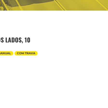
S LADOS, 10
MANUAL
COM TRAVA