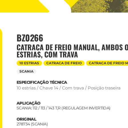
BZ0266
CATRACA DE FREIO MANUAL, AMBOS O
ESTRIAS, COM TRAVA
10 ESTRIAS
CATRACA DE FREIO
CATRACA DE FREIO 
SCANIA
ESPECIFICAÇÃO TÉCNICA
10 estrias / Chave 14 / Com trava / Posição traseira
APLICAÇÃO
SCANIA: 112 / 113 / 143 T,R (REGULAGEM INVERTIDA)
ORIGINAL
278734 (SCANIA)