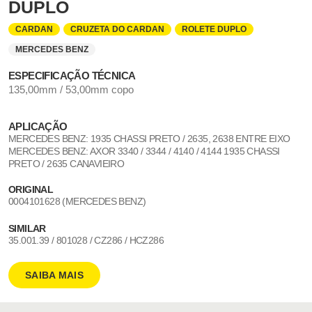
DUPLO
CARDAN
CRUZETA DO CARDAN
ROLETE DUPLO
MERCEDES BENZ
ESPECIFICAÇÃO TÉCNICA
135,00mm / 53,00mm copo
APLICAÇÃO
MERCEDES BENZ: 1935 CHASSI PRETO / 2635, 2638 ENTRE EIXO
MERCEDES BENZ: AXOR 3340 / 3344 / 4140 / 4144 1935 CHASSI
PRETO / 2635 CANAVIEIRO
ORIGINAL
0004101628 (MERCEDES BENZ)
SIMILAR
35.001.39 / 801028 / CZ286 / HCZ286
SAIBA MAIS