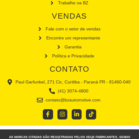
Trabalhe na BZ
VENDAS
Fale com o setor de vendas
Encontre um representante
Garantia
Política e Privacidade
CONTATO
Paul Garfunkel, 271 Cic, Curitiba - Paraná PR - 81460-040
(41) 3074-4800
contato@bzautomotive.com
AS MARCAS CITADAS SÃO REGISTRADAS PELOS SEUS FABRICANTES, SENDO